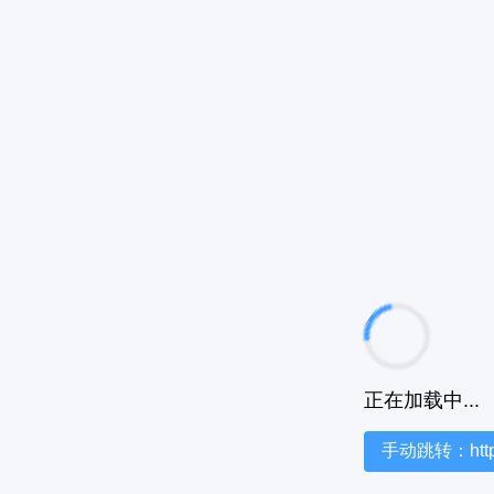
正在加载中...
手动跳转：https:/