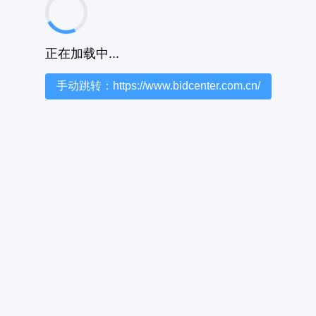
正在加载中...
手动跳转：https://www.bidcenter.com.cn/