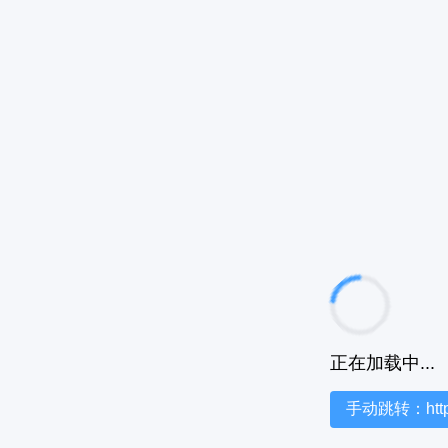
正在加载中...
手动跳转：https:/