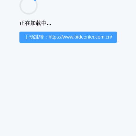
正在加载中...
手动跳转：https://www.bidcenter.com.cn/