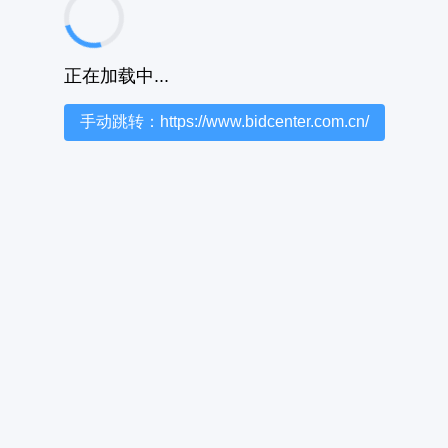
正在加载中...
手动跳转：https://www.bidcenter.com.cn/