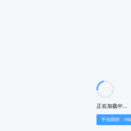
正在加载中...
手动跳转：https:/