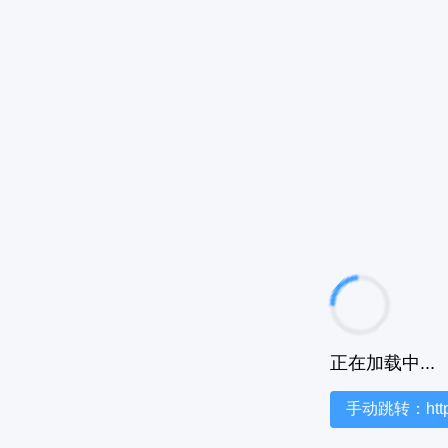
正在加载中...
手动跳转：https:/