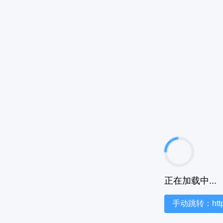
正在加载中...
手动跳转：https:/