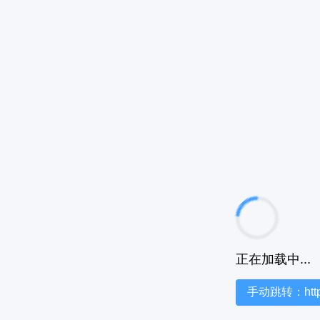
正在加载中...
手动跳转：https:/