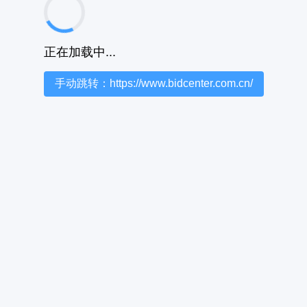
正在加载中...
手动跳转：https://www.bidcenter.com.cn/