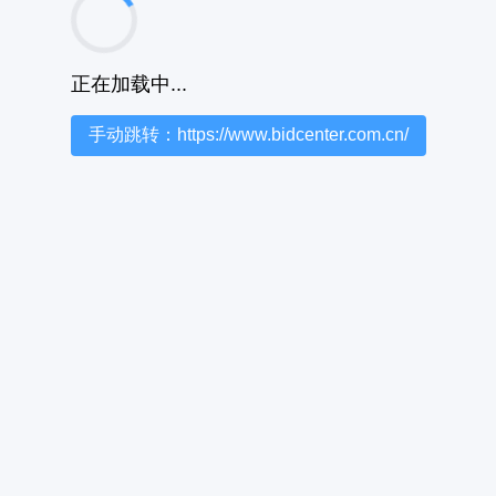
正在加载中...
手动跳转：https://www.bidcenter.com.cn/