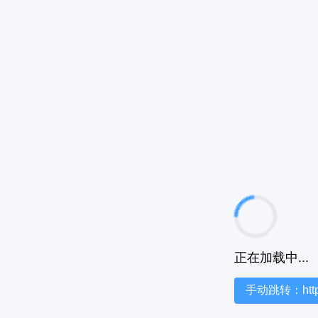
正在加载中...
手动跳转：https:/