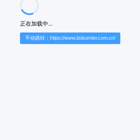
正在加载中...
手动跳转：https://www.bidcenter.com.cn/