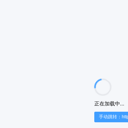
正在加载中...
手动跳转：https:/