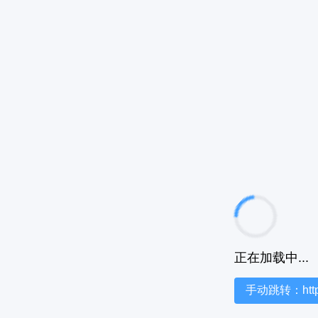
正在加载中...
手动跳转：https:/