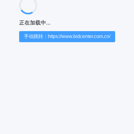
正在加载中...
手动跳转：https://www.bidcenter.com.cn/