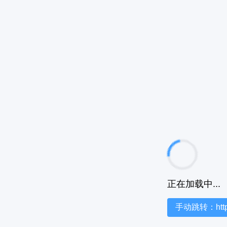
正在加载中...
手动跳转：https:/