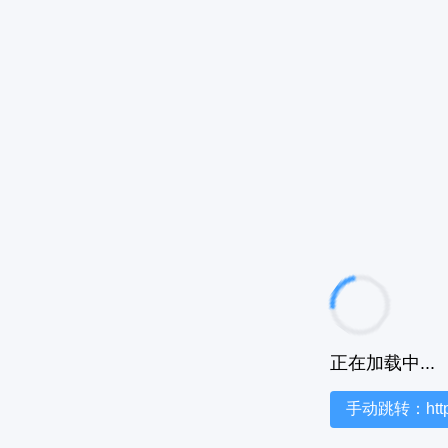
正在加载中...
手动跳转：https:/