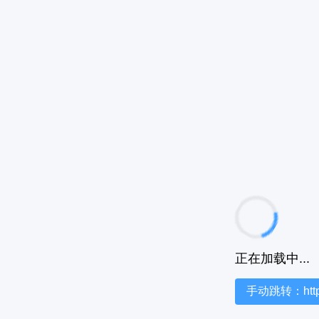
正在加载中...
手动跳转：https:/