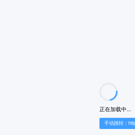
正在加载中...
手动跳转：https:/