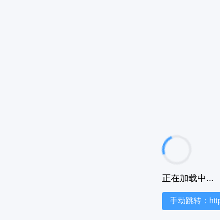
正在加载中...
手动跳转：https:/