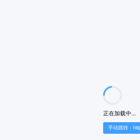
正在加载中...
手动跳转：https:/