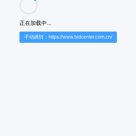
正在加载中...
手动跳转：https://www.bidcenter.com.cn/