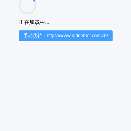
正在加载中...
手动跳转：https://www.bidcenter.com.cn/