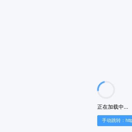
正在加载中...
手动跳转：https:/