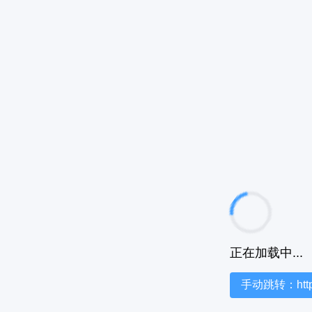
正在加载中...
手动跳转：https:/