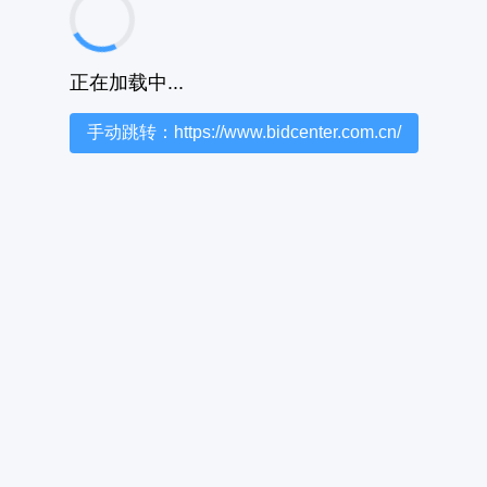
正在加载中...
手动跳转：https://www.bidcenter.com.cn/