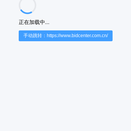
正在加载中...
手动跳转：https://www.bidcenter.com.cn/