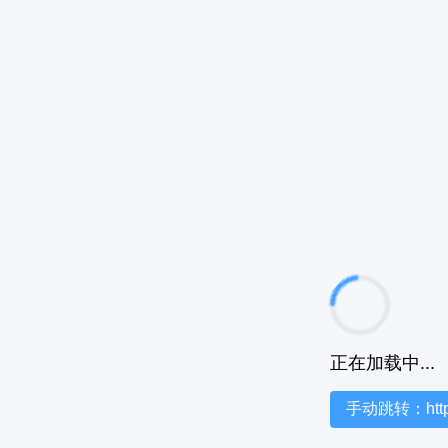
正在加载中...
手动跳转：https:/