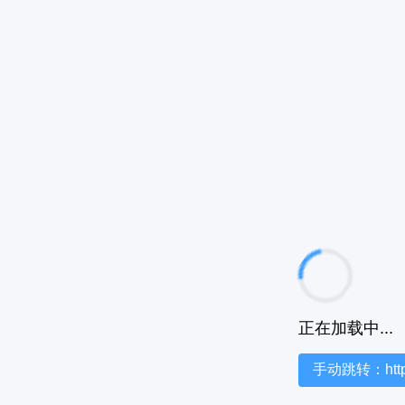
正在加载中...
手动跳转：https:/