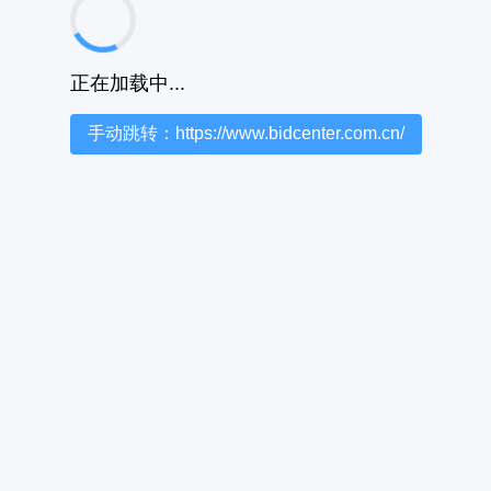
正在加载中...
手动跳转：https://www.bidcenter.com.cn/