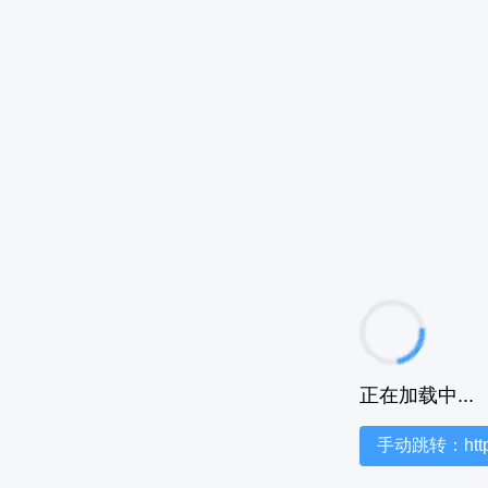
正在加载中...
手动跳转：https:/