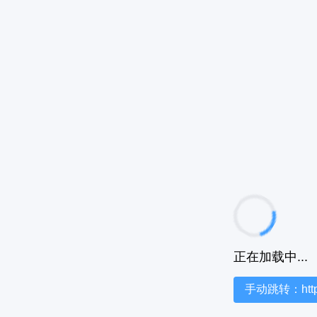
正在加载中...
手动跳转：https:/