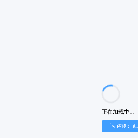
正在加载中...
手动跳转：https:/