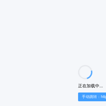
正在加载中...
手动跳转：https:/