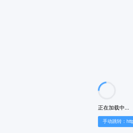
正在加载中...
手动跳转：https:/