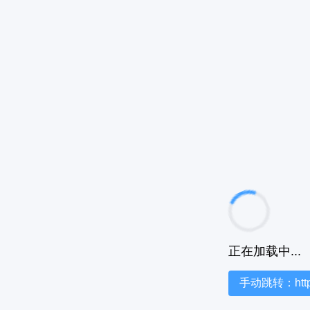
正在加载中...
手动跳转：https:/