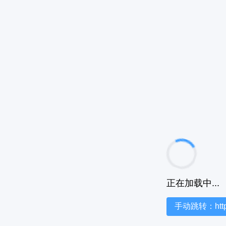
正在加载中...
手动跳转：https:/