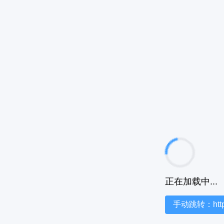
正在加载中...
手动跳转：https:/