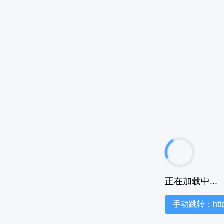
正在加载中...
手动跳转：https:/