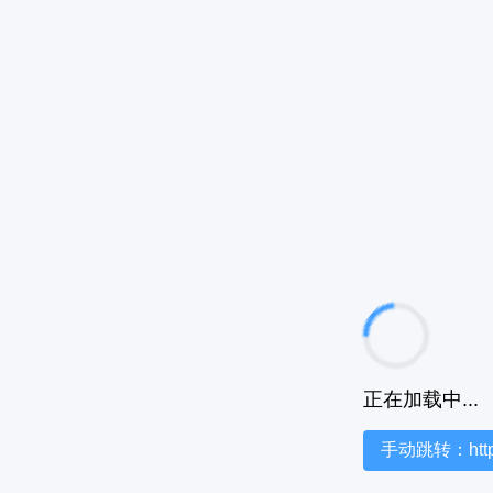
正在加载中...
手动跳转：https:/