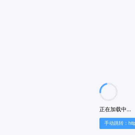
正在加载中...
手动跳转：https:/