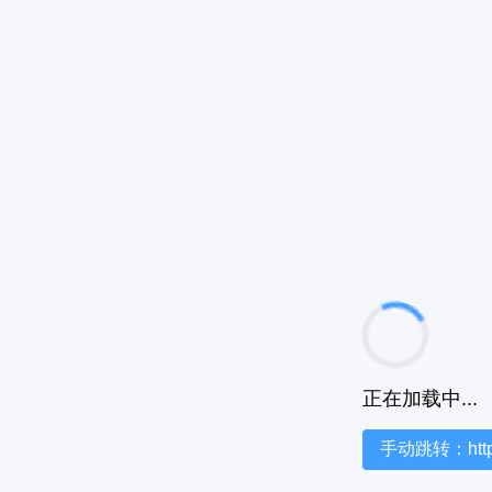
正在加载中...
手动跳转：https:/