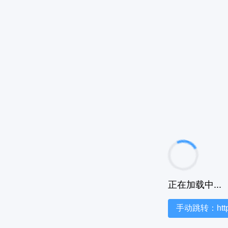
正在加载中...
手动跳转：https:/