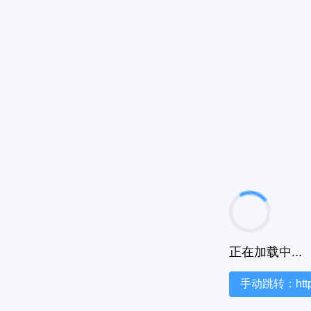
正在加载中...
手动跳转：https:/