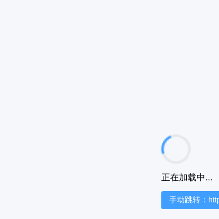
正在加载中...
手动跳转：https:/