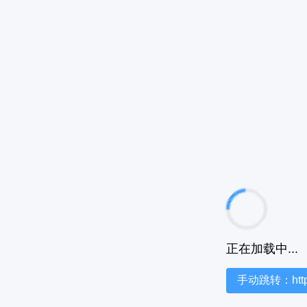
正在加载中...
手动跳转：https:/