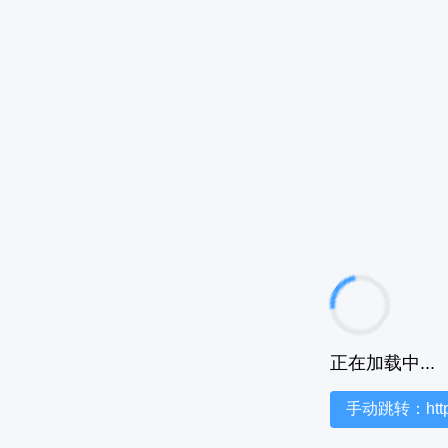
正在加载中...
手动跳转：https:/