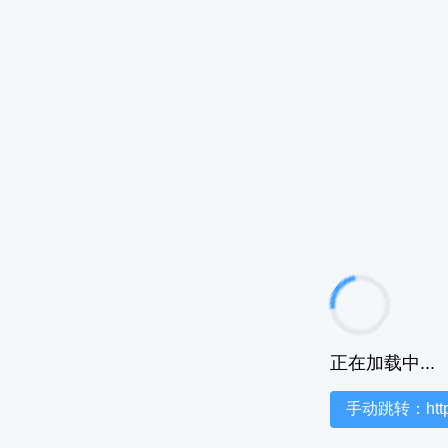
正在加载中...
手动跳转：https:/