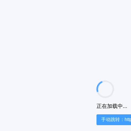
正在加载中...
手动跳转：https:/